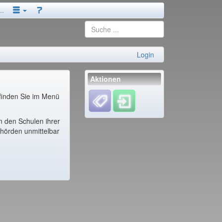
..
Login
Aktionen
finden Sie im Menü
in den Schulen ihrer
ehörden unmittelbar