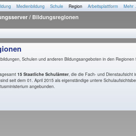
ildung
Medienbildung
Schule
Region
Arbeitsplattform
Mehr .
dungsserver
/ Bildungsregionen
gionen
rtbildungen, Schulen und anderen Bildungsangeboten in den Regionen 
insgesamt
15 Staatliche Schulämter
, die die Fach- und Dienstaufsicht 
sind seit dem 01. April 2015 als eigenständige untere Schulaufsichtsb
ltusministerium angebunden.