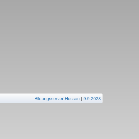
Bildungsserver Hessen
|
9.9.2023