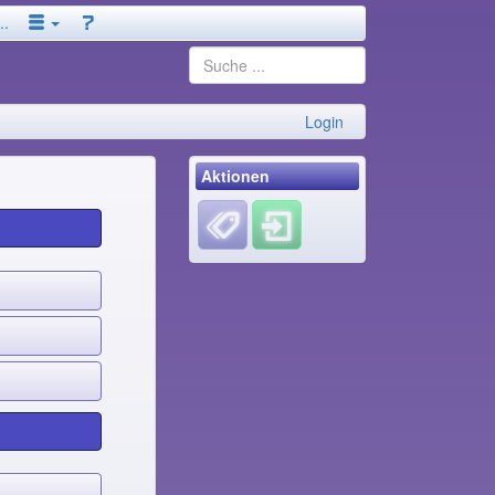
..
Login
Aktionen